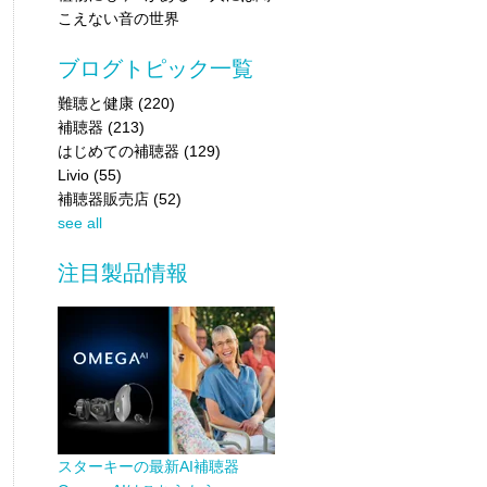
こえない音の世界
ブログトピック一覧
難聴と健康
(220)
補聴器
(213)
はじめての補聴器
(129)
Livio
(55)
補聴器販売店
(52)
see all
注目製品情報
スターキーの最新AI補聴器