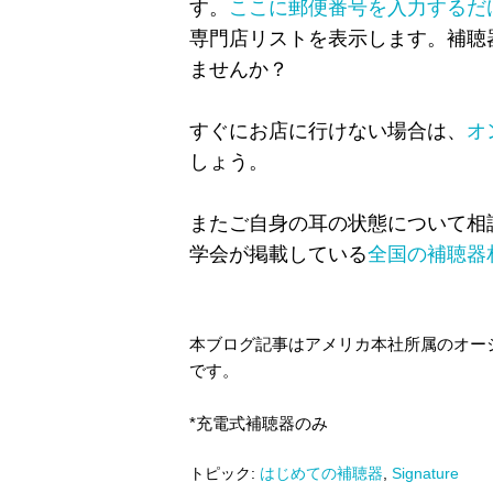
す。
ここに郵便番号を入力するだ
専門店リストを表示します。補聴
ませんか？
すぐにお店に行けない場合は、
オ
しょう。
またご自身の耳の状態について相
学会が掲載している
全国の補聴器
本ブログ記事はアメリカ本社所属のオー
です。
*充電式補聴器のみ
トピック:
はじめての補聴器
,
Signature