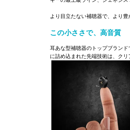
キーの最上級ライン、ジェネシス 
より目立たない補聴器で、より豊
この小ささで、高音質
耳あな型補聴器のトップブランド
に詰め込まれた先端技術は、クリ