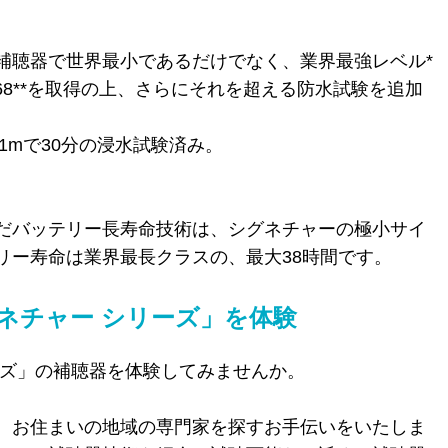
補聴器で世界最小であるだけでなく、業界最強レベル*
68**を取得の上、さらにそれを超える防水試験を追加
水深1mで30分の浸水試験済み。
だバッテリー長寿命技術は、シグネチャーの極小サイ
リー寿命は業界最長クラスの、最大
38
時間です。
ネチャー シリーズ」を体験
ーズ」の補聴器を体験してみませんか。
、お住まいの地域の専門家を探すお手伝いをいたしま