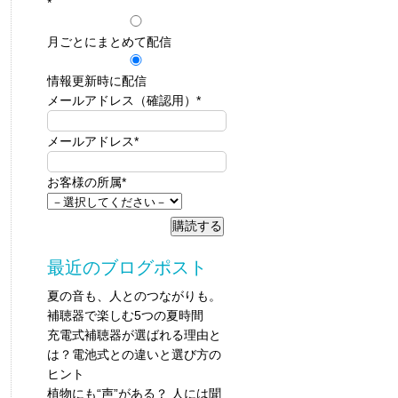
*
月ごとにまとめて配信
情報更新時に配信
メールアドレス（確認用）
*
メールアドレス
*
お客様の所属
*
最近のブログポスト
夏の音も、人とのつながりも。
補聴器で楽しむ5つの夏時間
充電式補聴器が選ばれる理由と
は？電池式との違いと選び方の
ヒント
植物にも“声”がある？ 人には聞