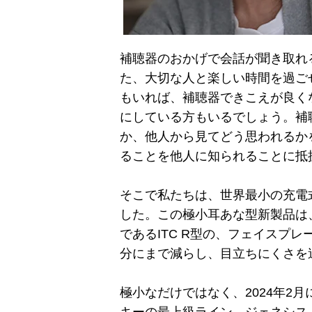
補聴器のおかげで会話が聞き取れ
た、大切な人と楽しい時間を過ご
もいれば、補聴器できこえが良く
にしている方もいるでしょう。補
か、他人から見てどう思われるか
ることを他人に知られることに抵
そこで私たちは、世界最小の充電
した。この極小耳あな型新製品は
であるITC R型の、フェイスプ
分にまで減らし、目立ちにくさを
極小なだけではなく、2024年2