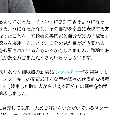
るようになった、イベントに参加できるようになっ
せるようになったなど、その喜びを率直に表現する方
なったことを、補聴器の専門家と自分だけの「秘密」
聴器を装用することで、自分の見た目がどう変わる
を心配されている方もいるかもしれません。難聴であ
抗がある方はまだたくさんいらっしゃいます。
式耳あな型補聴器の新製品”
シグネチャー
”を開発しま
、スターキーの充電式耳あな型補聴器の代表的な機種
レート（装用した時に人から見える部分）の横幅を約半
追求しました。
月に発売して以来、大変ご好評をいただいているスター