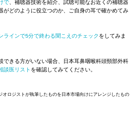
けで
、補聴器技術を紹介、試聴可能なお近くの補聴器
器がどのように役立つのか、ご自身の耳で確かめてみ
ンラインで5分で終わる聞こえのチェック
をしてみま
談できる方がいない場合、日本耳鼻咽喉科頭頸部外科
相談医リスト
を確認してみてください。
ジオロジストが執筆したものを日本市場向けにアレンジしたもの