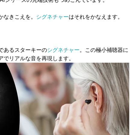
AIシリーズの先端技術もつめこんでいます。
かなきこえを。
シグネチャー
はそれをかなえます
。
であるスターキーの
シグネチャー
。この極小補聴器に
アでリアルな音を再現します。