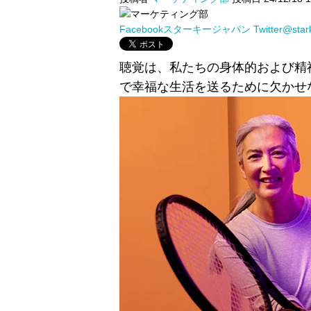
Facebookスターキージャパン
Twitter@sta
聴覚は、私たちの身体的および精
で幸福な生活を送るために欠かせ