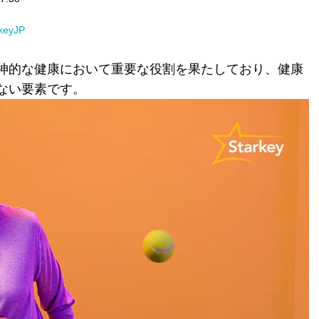
rkeyJP
神的な健康において重要な役割を果たしており、健康
ない要素です。