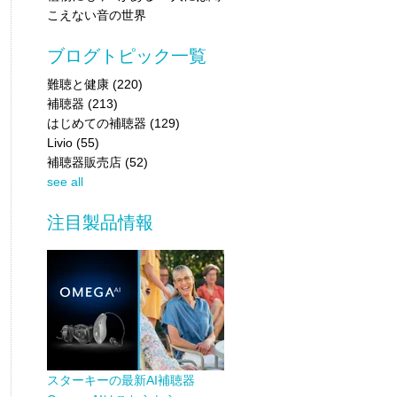
こえない音の世界
ブログトピック一覧
難聴と健康
(220)
補聴器
(213)
はじめての補聴器
(129)
Livio
(55)
補聴器販売店
(52)
see all
注目製品情報
スターキーの最新AI補聴器