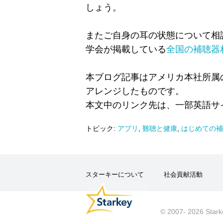
しょう。
またご自身の耳の状態について相
学会が掲載している
全国の補聴器
本ブログ記事はアメリカ本社所属
アレンジしたものです。
本文中のリンク先は、一部英語サ
トピック:
アプリ
,
難聴と健康
,
はじめての補
スターキーについて
社会貢献活動
© 2007- 2026 Stark