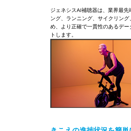
ジェネシス
AI
補聴器は、業界最先
ング、ランニング、サイクリング
め、より正確で一貫性のあるデー
トします。
きこえの進捗状況を簡単