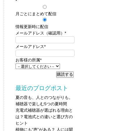
*
月ごとにまとめて配信
情報更新時に配信
メールアドレス（確認用）
*
メールアドレス
*
お客様の所属
*
最近のブログポスト
夏の音も、人とのつながりも。
補聴器で楽しむ5つの夏時間
充電式補聴器が選ばれる理由と
は？電池式との違いと選び方の
ヒント
植物にも“声”がある？ 人には聞