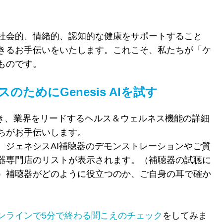
社会的、情緒的、認知的な健康をサポートすること
きるお手伝いをいたします。これこそ、私たちが「ケ
ものです。
ためにGenesis AIを試す
いただき、業界をリードするヘルス＆ウェルネス機能の詳細
ちがお手伝いします。
、
ジェネシス
AI
補聴器のデモンストレーションやご質
器専門店のリストが表示されます。
（補聴器の試聴に
）補聴器がどのように役立つのか、ご自身の耳で確か
ンラインで5分で終わる聞こえのチェック
をしてみま