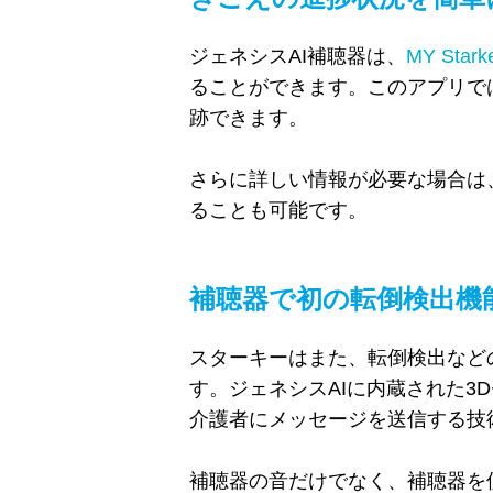
ジェネシス
AI
補聴器は、
MY Sta
ることができます。このアプリで
跡できます。
さらに詳しい情報が必要な場合は
ることも可能です。
補聴器で初の転倒検出機
スターキーはまた、転倒検出など
す。ジェネシス
AI
に内蔵された
3D
介護者にメッセージを送信する技
補聴器の音だけでなく、補聴器を