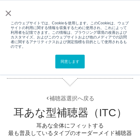
メニュー
×
このウェブサイトでは、Cookieを使用します。このCookieは、ウェブ
サイトの利用に関する情報を収集するために使用され、これによって
利用者を記憶できます。この情報は、ブラウジング環境の改善および
Top
製品情報
ITC
カスタマイズ、およびこのウェブサイトおよび他のメディアでの訪問
者に関するアナリティクスおよび測定指標を目的として使用されるも
のです。
同意します
補聴器の種類
補聴器選択へ戻る
耳あな型補聴器（ITC）
耳あな全体にフィットする
最も普及しているタイプのオーダーメイド補聴器