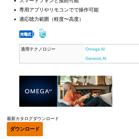
スマートフォンと接続可能
専用アプリやリモコンでで操作可能
適応聴力範囲（軽度〜高度）
適用テクノロジー
Omega AI
Genesis AI
最新カタログダウンロード
ダウンロード