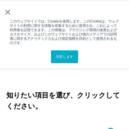
メニュー
×
このウェブサイトでは、Cookieを使用します。このCookieは、ウェブ
サイトの利用に関する情報を収集するために使用され、これによって
利用者を記憶できます。この情報は、ブラウジング環境の改善および
TOP
スターキーサポート
カスタマイズ、およびこのウェブサイトおよび他のメディアでの訪問
者に関するアナリティクスおよび測定指標を目的として使用されるも
スターキーサポート
のです。
補聴器のご使用でお困りの際はこち
同意します
らをご覧ください。
知りたい項目を選び、クリックして
ください。