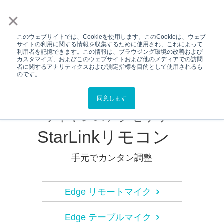
メニュー
×
このウェブサイトでは、Cookieを使用します。このCookieは、ウェブ
サイトの利用に関する情報を収集するために使用され、これによって
利用者を記憶できます。この情報は、ブラウジング環境の改善および
Top
製品情報
StarLinkリモコン
カスタマイズ、およびこのウェブサイトおよび他のメディアでの訪問
者に関するアナリティクスおよび測定指標を目的として使用されるも
のです。
補聴器選択へ戻る
同意します
ワイヤレスアクセサリー
StarLinkリモコン
手元でカンタン調整
Edge リモートマイク
Edge テーブルマイク