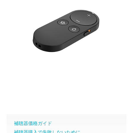
補聴器価格ガイド
補聴器購入で失敗しないために