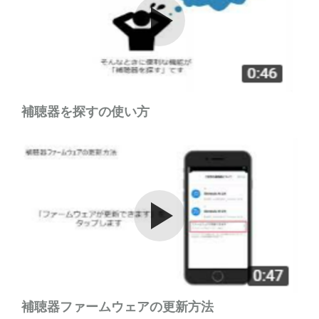
Watch the video
補聴器を探すの使い方
Watch the video
補聴器ファームウェアの更新方法