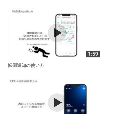
Watch the video
転倒通知の使い方
Watch the video