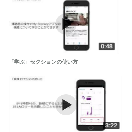
Watch the video
「学ぶ」セクションの使い方
Watch the video