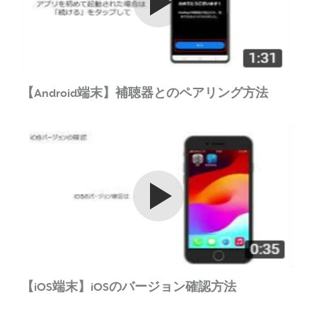
【Android端末】補聴器とのペアリング方法
Watch the video
【iOS端末】iOSのバージョン確認方法