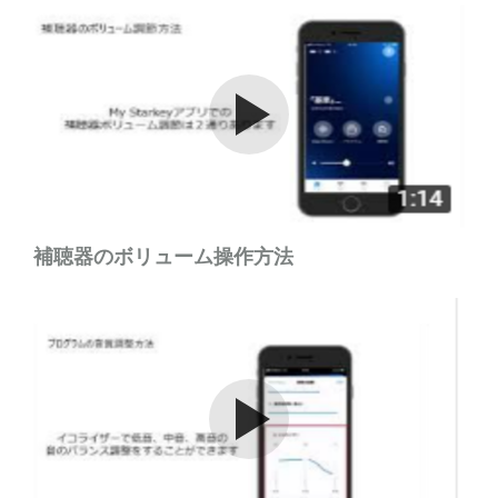
Watch the video
補聴器のボリューム操作方法
Watch the video