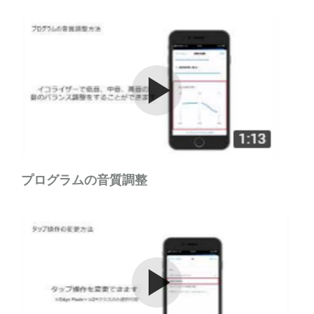
Watch the video
プログラムの音質調整
Watch the video