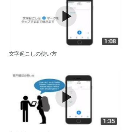
Watch the video
文字起こしの使い方
Watch the video