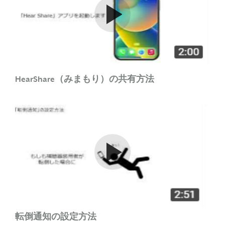
Watch the video
HearShare（みまもり）の共有方法
Watch the video
転倒通知の設定方法