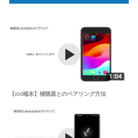
Watch the video
【iOS端末】補聴器とのペアリング方法
Watch the video