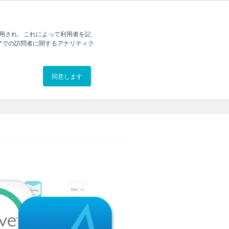
ニング
白書
お問い合わせ
に使用され、これによって利用者を記
アでの訪問者に関するアナリティク
同意します