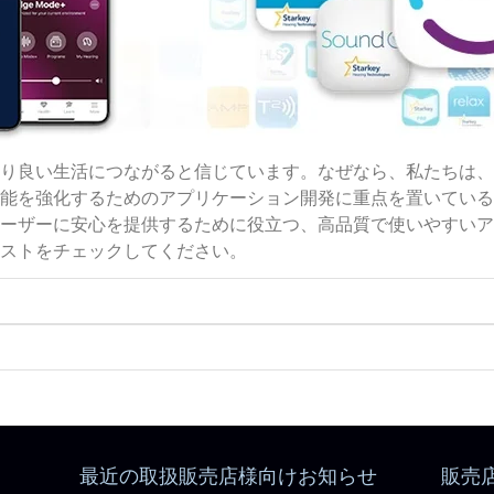
り良い生活につながると信じています。なぜなら、私たちは、
能を強化するためのアプリケーション開発に重点を置いている
ーザーに安心を提供するために役立つ、高品質で使いやすいア
ストをチェックしてください。
最近の取扱販売店様向けお知らせ
販売