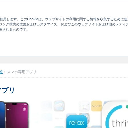
製品納期
製品情報
サポート
トレー
eを使用します。このCookieは、ウェブサイトの利用に関する情報を収集するため
ジング環境の改善およびカスタマイズ、およびこのウェブサイトおよび他のメディ
用されるものです。
リ
報
スマホ専用アプリ
アプリ