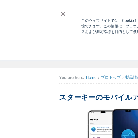
×
このウェブサイトでは、Cooki
憶できます。この情報は、ブラウ
スおよび測定指標を目的として使
スターキー アプ
Home
プロトップ
製品情
スターキーのモバイル