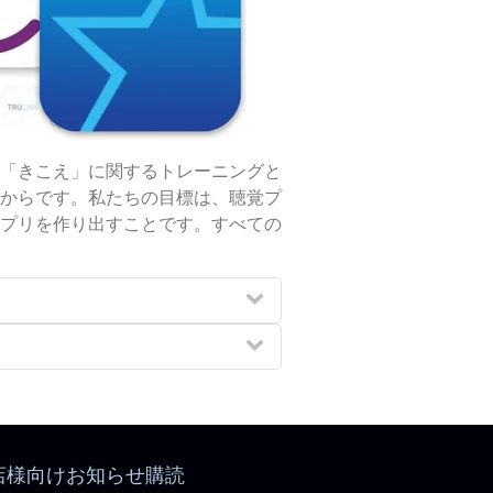
「きこえ」に関するトレーニングと
からです。私たちの目標は、聴覚プ
プリを作り出すことです。すべての
店様向けお知らせ購読