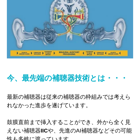
今、最先端の補聴器技術とは・・・
最新の補聴器は従来の補聴器の枠組みでは考えら
れなかった進歩を遂げています。
鼓膜直前まで挿入することができ、外から全く見
えない補聴器
IIC
や、
先進のAI補聴器などその可能
性も多岐に渡っています。