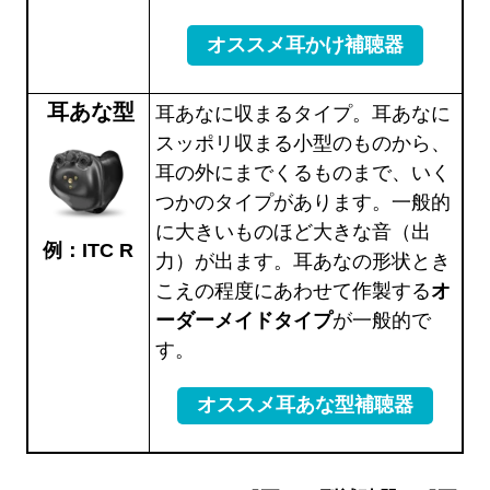
オススメ耳かけ補聴器
耳あな型
耳あなに収まるタイプ。耳あなに
スッポリ収まる小型のものから、
耳の外にまでくるものまで、いく
つかのタイプがあります。一般的
に大きいものほど大きな音（出
例：ITC R
力）が出ます。耳あなの形状とき
こえの程度にあわせて作製する
オ
ーダーメイドタイプ
が一般的で
す。
オススメ耳あな型補聴器