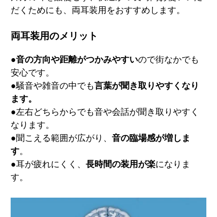
だくためにも、両耳装用をおすすめします。
両耳装用のメリット
●
音の方向や距離がつかみやすい
ので街なかでも
安心です。
●騒音や雑音の中でも
言葉が聞き取りやすくなり
ます。
●左右どちらからでも音や会話が聞き取りやすく
なります。
●聞こえる範囲が広がり、
音の臨場感が増しま
す
。
●耳が疲れにくく、
長時間の装用が楽
になりま
す。