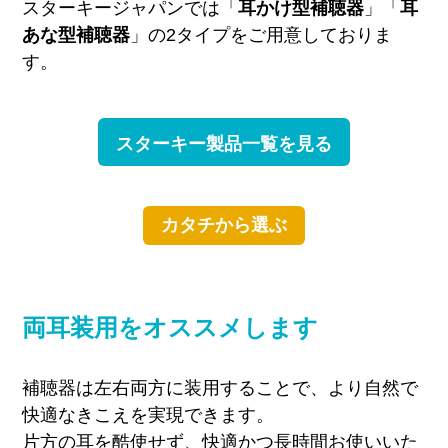
スターキージャパンでは「
耳かけ型補聴器
」「
耳
あな型補聴器
」の2タイプをご用意しておりま
す。
スターキー製品一覧を見る
カタチから選ぶ
両耳装用をオススメします
補聴器は左右両方に装用することで、より自然で
快適なきこえを実現できます。
片方の耳を酷使せず、快適かつ長時間お使いいた