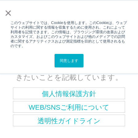
メニュー
×
このウェブサイトでは、Cookieを使用します。このCookieは、ウェブ
サイトの利用に関する情報を収集するために使用され、これによって
利用者を記憶できます。この情報は、ブラウジング環境の改善および
Top
個人情報保護方針
カスタマイズ、およびこのウェブサイトおよび他のメディアでの訪問
者に関するアナリティクスおよび測定指標を目的として使用されるも
プライバシーポリシー
のです。
スターキージャパンの個人情報保護
同意します
方針、サイト利用にあたって注意頂
きたいことを記載しています。
個人情報保護方針
WEB/SNSご利用について
透明性ガイドライン