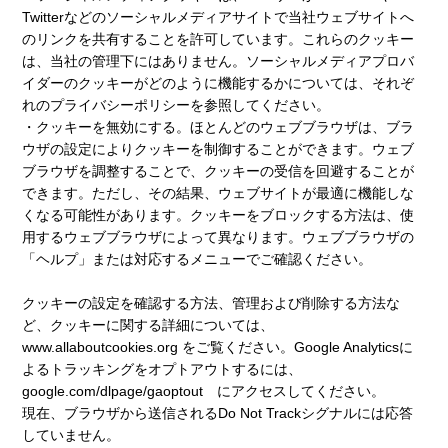
Twitterなどのソーシャルメディアサイトで当社ウェブサイトへ
のリンクを共有することを許可しています。これらのクッキー
は、当社の管理下にはありません。ソーシャルメディアプロバ
イダーのクッキーがどのように機能するかについては、それぞ
れのプライバシーポリシーを参照してください。
・クッキーを無効にする。ほとんどのウェブブラウザは、ブラ
ウザの設定によりクッキーを制御することができます。ウェブ
ブラウザを調整することで、クッキーの受信を回避することが
できます。ただし、その結果、ウェブサイトが最適に機能しな
くなる可能性があります。クッキーをブロックする方法は、使
用するウェブブラウザによって異なります。ウェブブラウザの
「ヘルプ」または対応するメニューでご確認ください。
クッキーの設定を確認する方法、管理および削除する方法な
ど、クッキーに関する詳細については、
www.allaboutcookies.org をご覧ください。Google Analyticsに
よるトラッキングをオプトアウトするには、
google.com/dlpage/gaoptout にアクセスしてください。
現在、ブラウザから送信されるDo Not Trackシグナルには応答
していません。