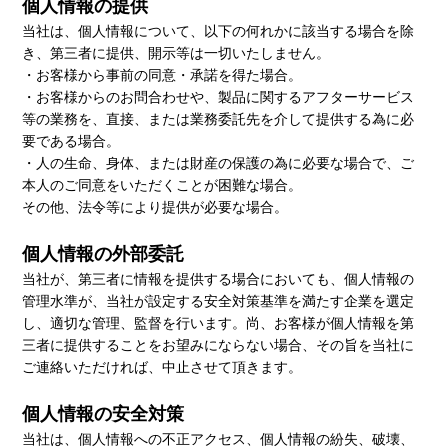
個人情報の提供
当社は、個人情報について、以下の何れかに該当する場合を除
き、第三者に提供、開示等は一切いたしません。
・お客様から事前の同意・承諾を得た場合。
・お客様からのお問合わせや、製品に関するアフターサービス
等の業務を、直接、または業務委託先を介して提供する為に必
要である場合。
・人の生命、身体、または財産の保護の為に必要な場合で、ご
本人のご同意をいただくことが困難な場合。
その他、法令等により提供が必要な場合。
個人情報の外部委託
当社が、第三者に情報を提供する場合においても、個人情報の
管理水準が、当社が設定する安全対策基準を満たす企業を選定
し、適切な管理、監督を行います。尚、お客様が個人情報を第
三者に提供することをお望みにならない場合、その旨を当社に
ご連絡いただければ、中止させて頂きます。
個人情報の安全対策
当社は、個人情報への不正アクセス、個人情報の紛失、破壊、