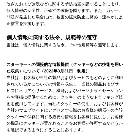
改ざんおよび漏洩などに関する予防措置を講ずることにより、
個人情報の安全性、正確性の確保を図ります。また、万が一、
問題が発生した場合には、被害の拡大防止に努め、速やかに是
正措置を実施します。
個人情報に関する法令、規範等の遵守
当社は、個人情報に関する法令、その他規範等を遵守します。
スターキーへの間接的な情報提供（クッキーなどの技術を用い
た収集）について（2022年3月31日 制定）
当社は、お客様が当社の製品およびサービスをどのように利用
されているかについての情報を収集し、当社の製品およびサー
ビスに不可欠なサービス、機能およびパーソナライゼーション
をお客様に提供するために、クッキーのようなトラッキング技
術を使用しています。当社のクッキーの使用、およびお客様が
当社のウェブサイトにアクセスする際のお客様の機器への当該
クッキーの保存に関する必要な情報をお客様に提供し、お客様
の機器にクッキーが置かれることをお客様が許可するかどうか
を選択できるようにすることにあります。