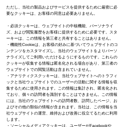
ただし、当社の製品およびサービスを提供するために厳密に必
要なクッキーは、お客様の同意は必要ありません。
・必須クッキーは、ウェブサイトの中核機能、パーソナライ
ズ、および閲覧履歴をお客様に提供するために必要です。スタ
ーキーは、この情報を第三者と共有することはありません。
・機能性Cookieは、お客様の好みに基づいてウェブサイトのコ
ンテンツをカスタマイズし、当社のウェブサイトをよりパーソ
ナライズしてご利用いただけるようにするものです。これらの
クッキーが収集する情報は匿名化される場合があり、第三者の
ウェブサイトでの閲覧活動は含まれていません。
・アナリティクスクッキーは、当社ウェブサイトへのトラフィ
ックと当社ウェブサイトでのユーザーの活動に関する情報を収
集するために使用されます。この情報は集計され、匿名化され
ており、個々の訪問者を識別することはできません。この情報
には、当社のウェブサイトへの訪問者数、訪問したページ、お
よびその他の類似の情報が含まれます。当社は、この情報を当
社ウェブサイトの運営、維持および改善に役立てるために利用
します。
・ソーシャルメディアクッキーは、ユーザーがFacebookや