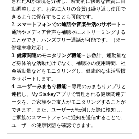
されたAIが環境を分析し、瞬間的に快適な音質に自
動調整します。お気に入りの音質は繰り返し使用で
きるように保存することも可能です。
2.
スマートフォンでの通話や音楽生活のサポート
–
通話やメディア音声を補聴器にストリーミングする
ことができ、ハンズフリー通話が可能です。（※一
部端末非対応）。
3.
健康関連のモニタリング機能
– 歩数計、運動量な
ど身体的な活動だけでなく、補聴器の使用時間、社
会活動量などをモニタリングし、健康的な生活習慣
をサポートします。
4.
ユーザーみまもり機能
– 専用のみまもりアプリと
連携し、My Starkeyアプリで管理される健康関連デ
ータを、ご家族やご友人がモニタリングすることが
できます。また、ユーザーが転倒した際に検知し、
ご家族のスマートフォンに通知を送信することで、
ユーザーの健康状態を確認できます。