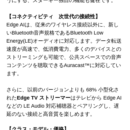
うにする、スターキー独自の機能も健在です。
【コネクティビティ 次世代の接続性】
Edge AIは、従来のワイヤレス接続以外に、新し
いBluetooth音声規格であるBluetooth Low
Energy(LE)オーディオに対応します。データ転送
速度が高速で、低消費電力、多くのデバイスとの
ストリーミングも可能で、公共スペースでの音声
コンテンツを聴取できるAuracast™に対応してい
ます。
さらに、以前のバージョンよりも 68% 小型化さ
れた
Edge TV ストリーマー
はテレビから Edge AI
などの LE Audio 対応補聴器とペアリングし、遅
延のない接続と高音質を楽しめます。
【クラス・モデル・価格】