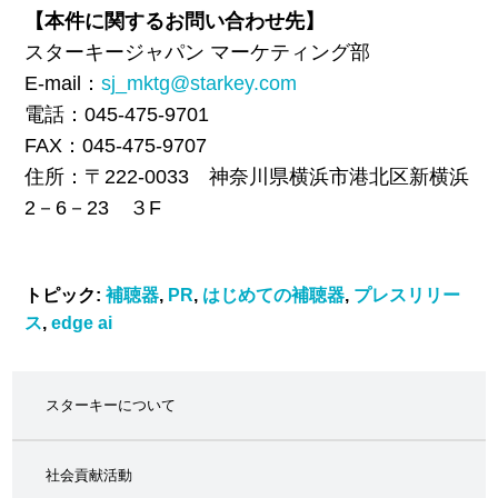
【本件に関するお問い合わせ先】
スターキージャパン マーケティング部
E-mail：
sj_mktg@starkey.com
電話：
045-475-9701
FAX：
045-475-9707
住所：〒
222-0033
神奈川県横浜市港北区新横浜
2
－
6
－
23
３
F
トピック:
補聴器
,
PR
,
はじめての補聴器
,
プレスリリー
ス
,
edge ai
スターキーについて
社会貢献活動