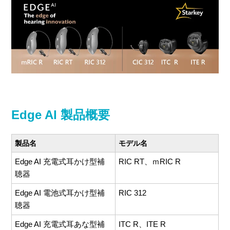
Edge AI 製品概要
製品名
モデル名
Edge AI 充電式耳かけ型補
RIC RT、ｍRIC R
聴器
Edge AI 電池式耳かけ型補
RIC 312
聴器
Edge AI 充電式耳あな型補
ITC R、ITE R