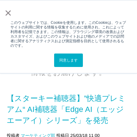
メニュー
×
このウェブサイトでは、Cookieを使用します。このCookieは、ウェブ
サイトの利用に関する情報を収集するために使用され、これによって
利用者を記憶できます。この情報は、ブラウジング環境の改善および
カスタマイズ、およびこのウェブサイトおよび他のメディアでの訪問
プレスリリース
者に関するアナリティクスおよび測定指標を目的として使用されるも
のです。
スターキージャパンの新製品情報や
イベント情報などのプレスリリース
同意します
情報をお届けします。
【スターキー補聴器】”快適プレミ
アム“ AI補聴器「Edge AI（エッジ
エーアイ）シリーズ」を発売
投稿者
マーケティング部
投稿日 25/03/18 11:00