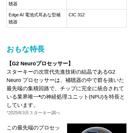
聴器
Edge AI 電池式耳あな型補
CIC 312
聴器
おもな特長
【G2 Neuroプロセッサー】
スターキーの次世代先進技術の結晶であるG2
Neuro プロセッサーは、補聴器の中で群を抜いた
最先端の集積回路で、チップに完全に統合されて
いる業界唯一
*
の神経処理ユニット(NPU)を特長と
しています。
*2025年
3
月スターキー調べ
この最先端のプロセッ