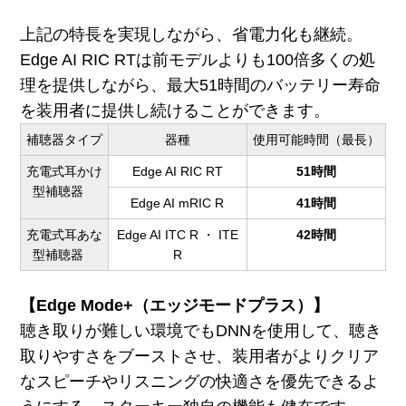
上記の特長を実現しながら、省電力化も継続。
Edge AI RIC RTは前モデルよりも100倍多くの処
理を提供しながら、最大51時間のバッテリー寿命
を装用者に提供し続けることができます。
補聴器タイプ
器種
使用可能時間（最長）
充電式耳かけ
Edge AI RIC RT
51時間
型補聴器
Edge AI mRIC R
41時間
充電式耳あな
Edge AI ITC R ・ ITE
42時間
型補聴器
R
【Edge Mode+（エッジモードプラス）】
聴き取りが難しい環境でもDNNを使用して、聴き
取りやすさをブーストさせ、装用者がよりクリア
なスピーチやリスニングの快適さを優先できるよ