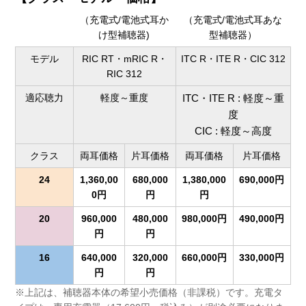
（充電式/電池式耳か
（充電式/電池式耳あな
け型補聴器)
型補聴器）
モデル
RIC RT・mRIC R・
ITC R・ITE R・CIC 312
RIC 312
適応聴力
軽度～重度
ITC・ITE R : 軽度～重
度
CIC : 軽度～高度
クラス
両耳価格
片耳価格
両耳価格
片耳価格
24
1,360,00
680,000
1,380,000
690,000円
0円
円
円
20
960,000
480,000
980,000円
490,000円
円
円
16
640,000
320,000
660,000円
330,000円
円
円
※上記は、補聴器本体の希望小売価格（非課税）です。充電タ