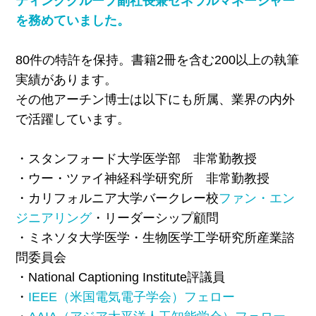
ティンググループ副社長兼ゼネラルマネージャー
を務めていました。
80件の特許を保持。書籍2冊を含む200以上の執筆
実績があります。
その他アーチン博士は以下にも所属、業界の内外
で活躍しています。
・スタンフォード大学医学部 非常勤教授
・ウー・ツァイ神経科学研究所 非常勤教授
・カリフォルニア大学バークレー校
ファン・エン
ジニアリング
・リーダーシップ顧問
・ミネソタ大学医学・生物医学工学研究所産業諮
問委員会
・National Captioning Institute評議員
・
IEEE（米国電気電子学会）フェロー