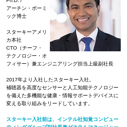
Ph.D. /
アーチン・ボーミ
ック博士
スターキーアメリ
カ本社
CTO（チーフ・
テクノロジー・オ
フィサー）兼エンジニアリング担当上級副社長
2017年より入社したスターキー入社。
補聴器を高度なセンサーと人工知能テクノロジー
を備えた多機能な健康・情報サポートデバイスに
変える取り組みをリードしています。
スターキー入社前は、インテル社知覚コンピュー