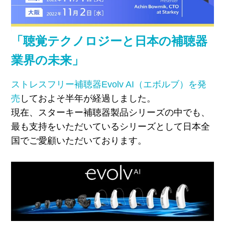
「聴覚テクノロジーと日本の補聴器
業界の未来」
ストレスフリー補聴器Evolv AI（エボルブ）を発
売
しておよそ半年が経過しました。
現在、スターキー補聴器製品シリーズの中でも、
最も支持をいただいているシリーズとして日本全
国でご愛顧いただいております。