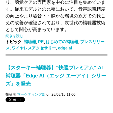
り、聴覚ケアの専門家を中心に注目を集めていま
す。従来モデルとの比較において、音声認識精度
の向上やより騒音下・静かな環境の双方での聴こ
えの改善が確認されており、次世代の補聴器技術
として関心が高まっています。
続きを読む
トピック:
補聴器
,
PR
,
はじめての補聴器
,
プレスリリー
ス
,
ワイヤレスアクセサリー
,
edge ai
【スターキー補聴器】”快適プレミアム“ AI
補聴器「Edge AI（エッジ エーアイ）シリー
ズ」を発売
投稿者
マーケティング部
on 25/03/18 11:00