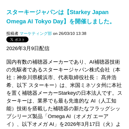
スターキージャパンは【Starkey Japan
Omega AI Tokyo Day】を開催しました。
投稿者
マーケティング部
on 26/03/10 13:38
2026年3月9日配信
国内有数の補聴器メーカーであり、AI補聴器技術
の先駆者であるスターキージャパン株式会社（本
社：神奈川県横浜市、代表取締役社長： 髙井浩
希、以下 スターキー）は、米国ミネソタ州に本社
を置く補聴器メーカーStarkeyの日本法人です。ス
ターキーは、業界でも最も先進的な AI（人工知
能）技術を搭載した補聴器の新たなフラッグシッ
プシリーズ製品「Omega AI（オメガ エーア
イ）、以下オメガ AI」を2026年3月17日（火）よ