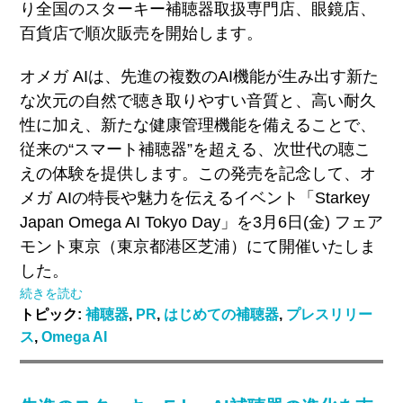
り全国のスターキー補聴器取扱専門店、眼鏡店、
百貨店で順次販売を開始します。
オメガ AIは、先進の複数のAI機能が生み出す新た
な次元の自然で聴き取りやすい音質と、高い耐久
性に加え、新たな健康管理機能を備えることで、
従来の“スマート補聴器”を超える、次世代の聴こ
えの体験を提供します。この発売を記念して、オ
メガ AIの特長や魅力を伝えるイベント「Starkey
Japan Omega AI Tokyo Day」を3月6日(金) フェア
モント東京（東京都港区芝浦）にて開催いたしま
した。
続きを読む
トピック:
補聴器
,
PR
,
はじめての補聴器
,
プレスリリー
ス
,
Omega AI