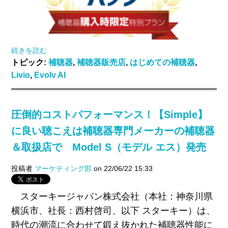
続きを読む
トピック:
補聴器
,
補聴器販売店
,
はじめての補聴器
,
Livio
,
Evolv AI
圧倒的コストパフォーマンス！【Simple】
に良い聴こえは補聴器専門メーカーの補聴器
＆取扱店で Model S（モデル エス）発売
投稿者
マーケティング部
on 22/06/22 15:33
スターキージャパン株式会社（本社：神奈川県
横浜市、社長：西村啓司、以下 スターキー）は、
時代の潮流に合わせて鍛え抜かれた補聴器性能に