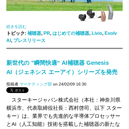
続きを読む
トピック:
補聴器
,
PR
,
はじめての補聴器
,
Livio
,
Evolv
AI
,
プレスリリース
新世代の ”瞬間快適“ AI補聴器 Genesis
AI（ジェネシス エーアイ）シリーズを発売
投稿者
マーケティング部
on 24/02/09 16:30
スターキージャパン株式会社（本社：神奈川県
横浜市、代表取締役社長：西村啓司、以下 スター
キー）は、業界でも先進的な半導体プロセッサー
とAI（人工知能）技術を搭載した補聴器の新たな