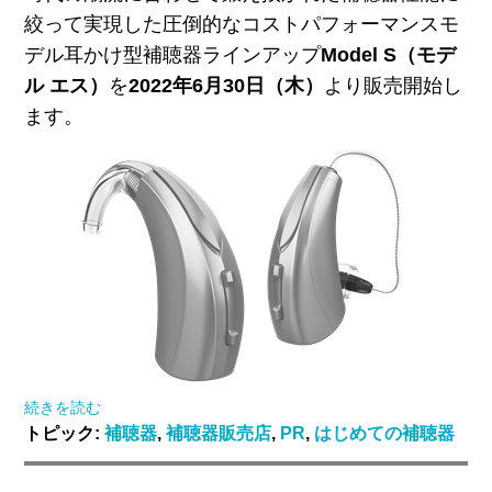
絞って
実現した圧倒的なコストパフォーマンスモ
デル耳かけ型補聴器ラインアップ
Model S（モデ
ル エス）
を
2022年6月30日（木）
より販売開始し
ます。
続きを読む
トピック:
補聴器
,
補聴器販売店
,
PR
,
はじめての補聴器