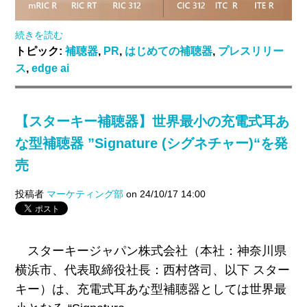
続きを読む
トピック:
補聴器
,
PR
,
はじめての補聴器
,
プレスリリー
ス
,
edge ai
【スターキー補聴器】世界最小の充電式耳あ
な型補聴器 ”Signature (シグネチャー)“を発
売
投稿者
マーケティング部
on 24/10/17 14:00
スターキージャパン株式会社（本社：神奈川県
横浜市、代表取締役社長：西村啓司、以下 スター
キー）は、
充電式耳あな型補聴器としては世界最