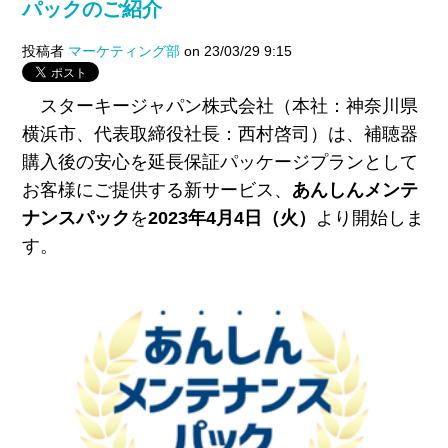
パックのご紹介
投稿者
マーケティング部
on 23/03/29 9:15
スターキージャパン株式会社（本社：神奈川県
横浜市、代表取締役社長：西村啓司）は、補聴器
購入後の安心を延長保証パッケージプランとして
お客様にご提供する新サービス、
あんしんメンテ
ナンスパック
を
2023年4月4日（火）
より開始しま
す。