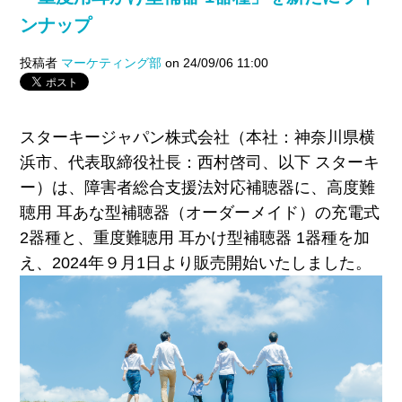
ンナップ
投稿者
マーケティング部
on 24/09/06 11:00
スターキージャパン株式会社（本社：神奈川県横
浜市、代表取締役社長：西村啓司、以下 スターキ
ー）は、障害者総合支援法対応補聴器に、高度難
聴用 耳あな型補聴器（オーダーメイド）の充電式
2器種と
、重度難聴用 耳かけ型補聴器 1器種を加
え、
2024年
９月1日より販売開始いたしました。