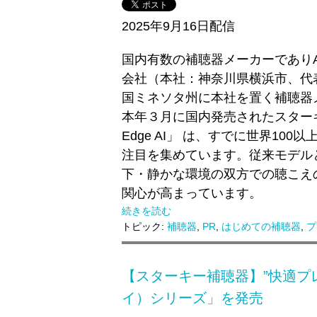
2025年9月16日配信
国内有数の補聴器メーカーであり
会社（本社：神奈川県横浜市、代
国ミネソタ州に本社を置く補聴器メー
本年３月に国内発売されたスターキー
Edge AI」 は、すでに世界1
注目を集めています。従来モデル
下・静かな環境の双方での聴こえ
関心が高まっています。
続きを読む
トピック:
補聴器
,
PR
,
はじめての補聴器
,
プ
【スターキー補聴器】”快適プレミ
イ）シリーズ」を発売