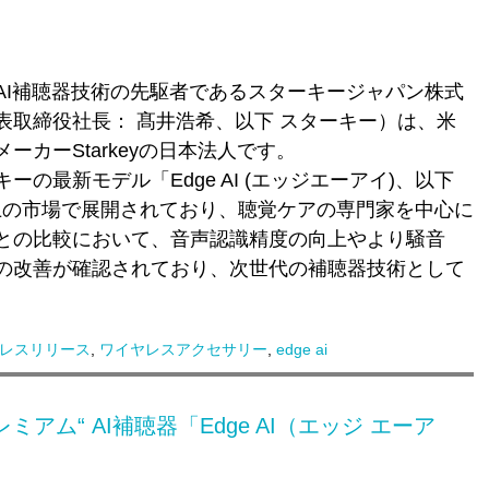
AI補聴器技術の先駆者である
スターキージャパン株式
表取締役社長： 髙井浩希、以下 スターキー）
は、米
カーStarkeyの日本法人です。
の最新モデル「Edge AI (エッジエーアイ)、以下
00以上の市場で展開されており、聴覚ケアの専門家を中心に
との比較において、音声認識精度の向上やより騒音
の改善が確認されており、次世代の補聴器技術として
レスリリース
,
ワイヤレスアクセサリー
,
edge ai
アム“ AI補聴器「Edge AI（エッジ エーア