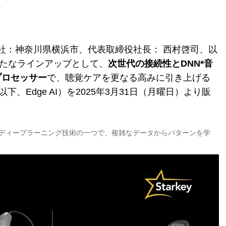
0
社：神奈川県横浜市、代表取締役社長： 西村啓司、以
新たなラインアップとして、
次世代の接続性とDNN*音
oプロセッサー
で、聴覚ケアを更なる高みに引き上げる
以下、Edge AI）を2025年3月31日（月曜日）より販
：ディープラーニング技術の一つで、複雑なデータからパターンを学