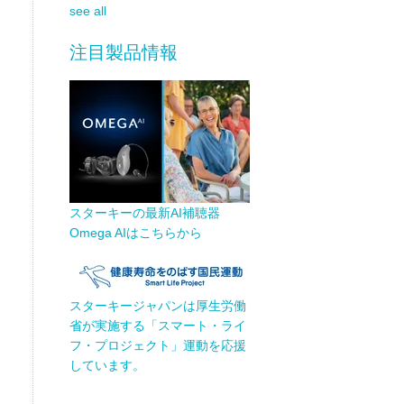
see all
注目製品情報
スターキーの最新AI補聴器
Omega AIはこちらから
スターキージャパンは厚生労働
省が実施する「スマート・ライ
フ・プロジェクト」運動を応援
しています。