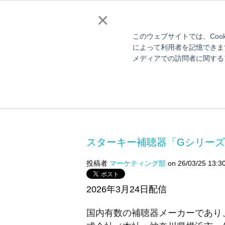
補聴器販売店様向
×
このウェブサイトでは、Coo
によって利用者を記憶できま
メディアでの訪問者に関する
スターキー
スターキー補聴器「Gシリーズ 
投稿者
マーケティング部
on 26/03/25 13:3
2026年3月24日配信
国内有数の補聴器メーカーであり