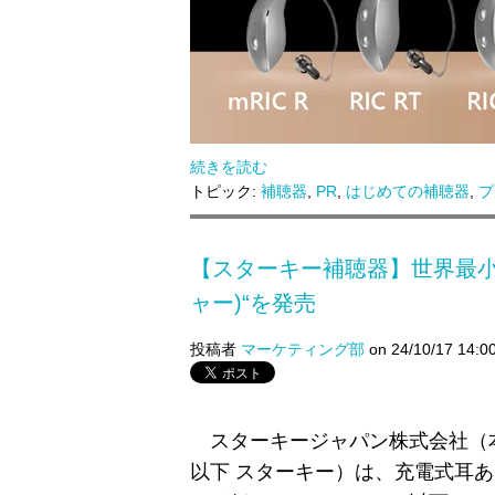
続きを読む
トピック:
補聴器
,
PR
,
はじめての補聴器
,
プ
【スターキー補聴器】世界最小の充
ャー)“を発売
投稿者
マーケティング部
on 24/10/17 14:0
スターキージャパン株式会社（
以下 スターキー）は、
充電式耳あ