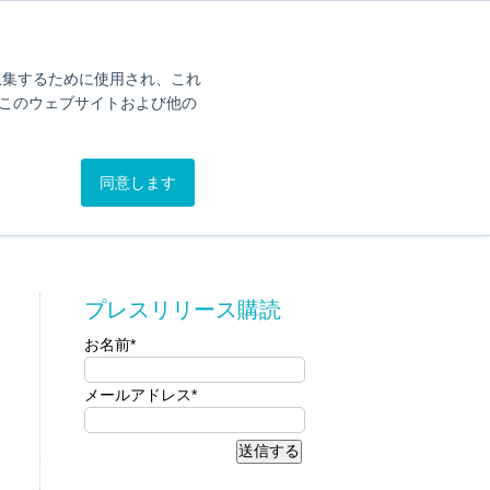
オンライン簡易聴力チェック
カタログ
問い合わせ
を収集するために使用され、これ
このウェブサイトおよび他の
同意します
けします。
プレスリリース購読
お名前
*
メールアドレス
*