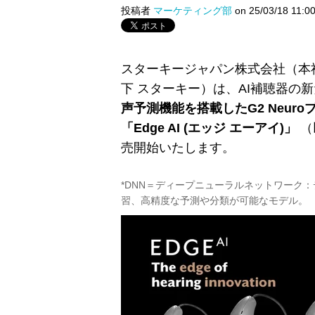
投稿者
マーケティング部
on 25/03/18 11:0
スターキージャパン株式会社（本
下 スターキー）は、AI補聴器の
声予測機能を搭載したG2 Neur
「Edge AI (エッジ エーアイ)」
（
売開始いたします。
*DNN＝ディープニューラルネットワーク
習、高精度な予測や分類が可能なモデル。