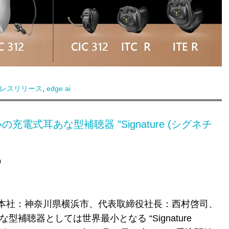
レスリリース
,
edge ai
電式耳あな型補聴器 ”Signature (シグネチ
0
本社：神奈川県横浜市、代表取締役社長：西村啓司、
な型補聴器としては世界最小となる “
Signature