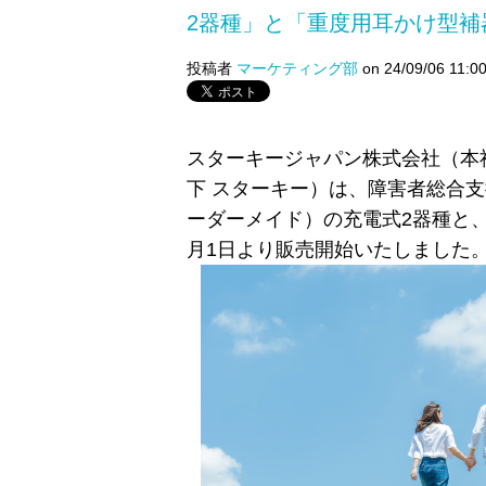
2器種」と「重度用耳かけ型補
投稿者
マーケティング部
on 24/09/06 11:0
スターキージャパン株式会社（本
下 スターキー）は、障害者総合
ーダーメイド）の充電式
2器種と
月1日より販売開始いたしました