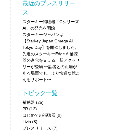
最近のプレスリリー
ス
スターキー補聴器「Gシリーズ
AI」の発売を開始
スターキージャパンは
【Starkey Japan Omega AI
Tokyo Day】を開催しました。
先進のスターキーEdge AI補聴
器の進化を支える、新アクセサ
リーが登場 〜話者との距離が
ある場面でも、より快適な聴こ
えをサポート〜
トピック一覧
補聴器
(25)
PR
(12)
はじめての補聴器
(9)
Livio
(8)
プレスリリース
(7)