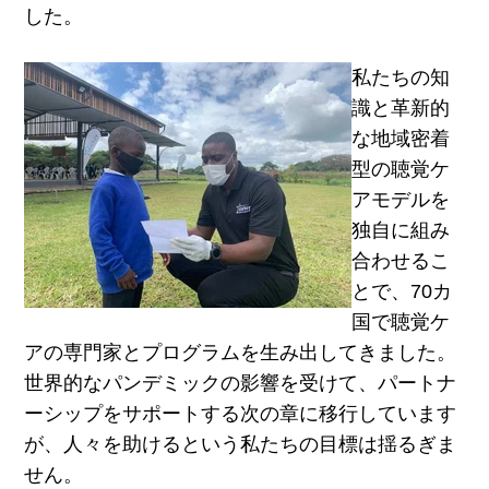
した。
私たちの知
識と革新的
な地域密着
型の聴覚ケ
アモデルを
独自に組み
合わせるこ
とで、70カ
国で聴覚ケ
アの専門家とプログラムを生み出してきました。
世界的なパンデミックの影響を受けて、パートナ
ーシップをサポートする次の章に移行しています
が、人々を助けるという私たちの目標は揺るぎま
せん。