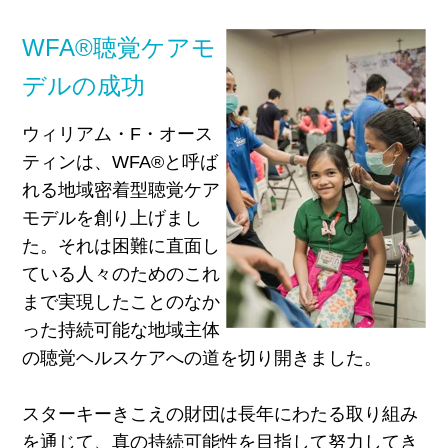
WFA®
聴覚ケアモ
デルの成功
ウィリアム・F・オース
ティンは、WFA®と呼ば
れる地域密着型聴覚ケア
モデルを創り上げまし
た。それは困難に直面し
ている人々のためのこれ
まで実現したことのなか
った持続可能な地域主体
の聴覚ヘルスケアへの道を切り開きました。
スターキーきこえの財団は長年にわたる取り組み
を通じて、真の持続可能性を目指して努力してき