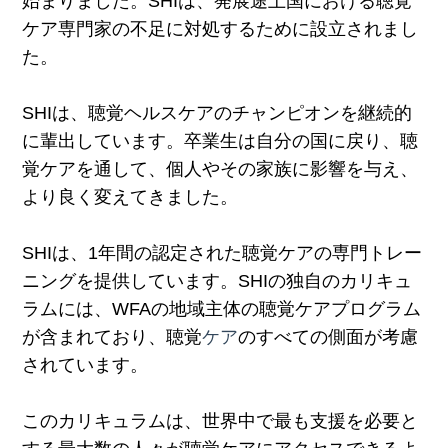
始まりました。SHIは、発展途上国における聴覚
ケア専門家の不足に対処するために設立されまし
た。
SHIは、聴覚ヘルスケアのチャンピオンを継続的
に輩出しています。卒業生は自分の国に戻り、聴
覚ケアを通して、個人やその家族に影響を与え、
より良く変えてきました。
SHIは、1年間の認定された聴覚ケアの専門トレー
ニングを提供しています。SHIの独自のカリキュ
ラムには、WFAの地域主体の聴覚ケアプログラム
が含まれており、聴覚
ケア
のすべての側面が考慮
されています。
このカリキュラムは、世界中で最も支援を必要と