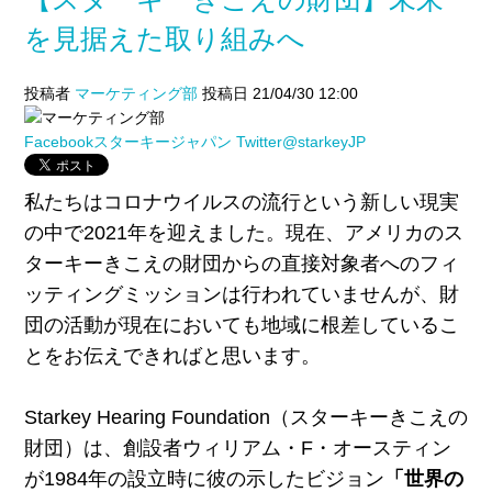
を見据えた取り組みへ
投稿者
マーケティング部
投稿日 21/04/30 12:00
Facebookスターキージャパン
Twitter@starkeyJP
私たちはコロナウイルスの流行という新しい現実
の中で2021年を迎えました。現在、アメリカのス
ターキーきこえの財団からの直接対象者へのフィ
ッティングミッションは行われていませんが、財
団の活動が現在においても地域に根差しているこ
とをお伝えできればと思います。
Starkey Hearing Foundation（スターキーきこえの
財団）は、
創設者ウィリアム・F・オースティン
が1984年の設立時に彼の示したビジョン
「世界の