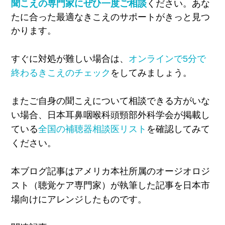
聞こえの専門家にぜひ一度ご相談
ください。
あな
たに合った最適なきこえのサポート
がきっと見つ
かります。
すぐに対処が難しい場合は、
オンラインで5分で
終わるきこえのチェック
をしてみましょう。
またご自身の聞こえについて相談できる方がいな
い場合、日本耳鼻咽喉科頭頸部外科学会が掲載し
ている
全国の補聴器相談医リスト
を確認してみて
ください。
本ブログ記事はアメリカ本社所属のオージオロジ
スト（聴覚ケア専門家）が執筆した記事を日本市
場向けにアレンジしたものです。