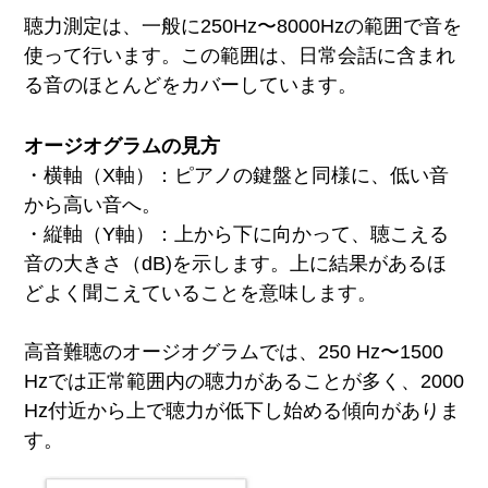
聴力測定は、一般に250Hz〜8000Hzの範囲で音を
使って行います。
この範囲は、日常会話に含まれ
る音のほとんどをカバーしています。
オージオグラムの見方
・横軸（X軸）：ピアノの鍵盤と同様に、低い音
から高い音へ。
・縦軸（Y軸）：上から下に向かって、聴こえる
音の大きさ（dB)を示します。上に結果があるほ
どよく聞こえていることを意味します。
高音難聴のオージオグラムでは、250 Hz〜1500
Hzでは正常範囲内の聴力があることが多く、2000
Hz付近から上で聴力が低下し始める傾向がありま
す。