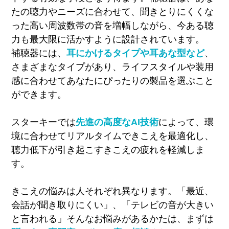
たの聴力やニーズに合わせて、聞きとりにくくな
った高い周波数帯の音を増幅しながら、今ある聴
力も最大限に活かすように設計されています。
補聴器には、
耳にかけるタイプや耳あな型など
、
さまざまなタイプがあり、ライフスタイルや装用
感に合わせてあなたにぴったりの製品を選ぶこと
ができます。
スターキーでは
先進の高度なAI技術
によって、環
境に合わせてリアルタイムできこえを最適化し、
聴力低下が引き起こすきこえの疲れを軽減しま
す。
きこえの悩みは人それぞれ異なります。
「最近、
会話が聞き取りにくい」、「テレビの音が大きい
と言われる」そんなお悩みがあるかたは、まずは