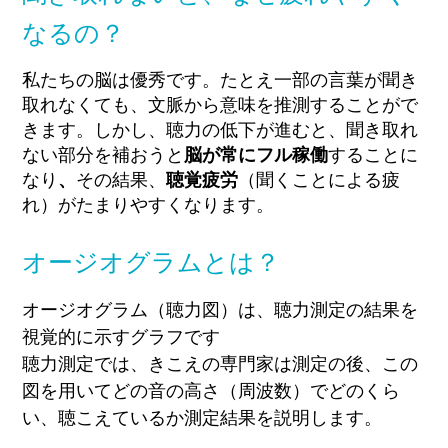
なるの？
私たちの脳は優秀です。たとえ一部の言葉が聞き
取れなくても、文脈から意味を推測することがで
きます。しかし、聴力の低下が進むと、聞き取れ
ない部分を補おうと
脳が常にフル稼働
することに
なり
、
その結果、
聴覚疲労
（聞くことによる疲
れ）
がたまりやすくなります。
オージオグラムとは？
オージオグラム（聴力図）は、聴力測定の結果を
視覚的に示すグラフです
聴力測定では、きこえの専門家は測定の後、この
図を用いてどの音の高さ（周波数）でどのくら
い、聴こえているか測定結果を説明します。