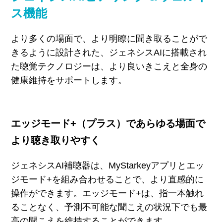
ス機能
より多くの場面で、より明瞭に聞き取ることがで
きるように設計された、ジェネシス
AIに搭載され
た
聴覚テクノロジーは、より良いきこえと全身の
健康維持をサポートします。
エッジモード+（プラス）であらゆる場面で
より聴き取りやすく
ジェネシス
AI
補聴器は、
MyStarkey
アプリとエッ
ジモード
+を
組み合わせることで、より直感的に
操作ができます。エッジモード
+
は、指一本触れ
ることなく、予測不可能な聞こえの状況下でも最
高の聞こえを維持することができます。