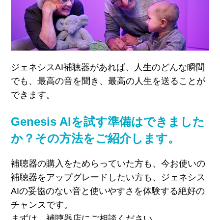
ジェネシス
AI
補聴器があれば、人生のどんな瞬間
でも、最高の音を聞き、最高の人生を送ることが
できます。
Genesis AIを試す準備はできました
か？その方法をご紹介します。
補聴器の購入をためらっていた方も、今お使いの
補聴器をアップグレードしたい方も、ジェネシス
AI
の妥協のない音と使いやすさを体験する絶好の
チャンスです。
まずは、補聴器店にご相談ください。