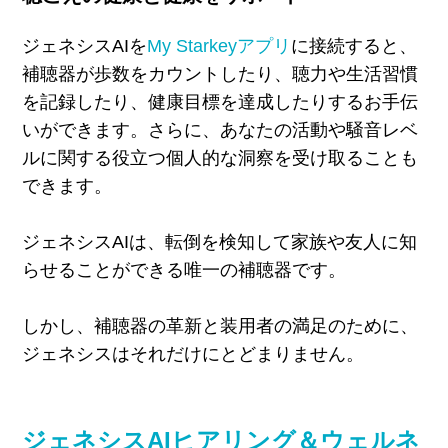
ジェネシス
AI
を
My Starkey
アプリ
に接続すると、
補聴器が歩数をカウントしたり、聴力や生活習慣
を記録したり、健康目標を達成したりするお手伝
いができます。さらに、あなたの活動や騒音レベ
ルに関する役立つ個人的な洞察を受け取ることも
できます。
ジェネシス
AI
は、転倒を検知して家族や友人に知
らせることができる唯一の補聴器です。
しかし、補聴器の革新と装用者の満足のために、
ジェネシスはそれだけにとどまりません。
ジェネシスAIヒアリング＆ウェルネ