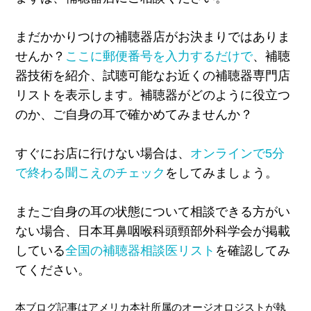
まだかかりつけの補聴器店がお決まりではありま
せんか？
ここに郵便番号を入力するだけで
、補聴
器技術を紹介、試聴可能なお近くの補聴器専門店
リストを表示します。補聴器がどのように役立つ
のか、ご自身の耳で確かめてみませんか？
すぐにお店に行けない場合は、
オンラインで5分
で終わる聞こえのチェック
をしてみましょう。
またご自身の耳の状態について相談できる方がい
ない場合、日本耳鼻咽喉科頭頸部外科学会が掲載
している
全国の補聴器相談医リスト
を確認してみ
てください。
本ブログ記事はアメリカ本社所属のオージオロジストが執