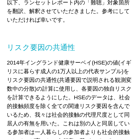
以下、ランセットレポート内の「難聴」対象箇所
を翻訳、解釈させていただきました。参考にして
いただければ幸いです。
リスク要因の共通性
2014年イングランド健康サーベイ(HSE)の値(イギ
リスに暮らす成人の1万人以上の代表サンプル)を
リスク要因の共通性(共通要因で説明される観測変
数中の分散)の計算に使用し、各要因の独自リスク
を計算できるようにした。HSEのデータは、社会
的接触頻度を除く全ての関連リスク要因を含んで
いるため、我々は社会的接触の代理尺度として同
居人の有無を用いた。これは別の人と同居してい
る参加者は一人暮らしの参加者よりも社会的接触