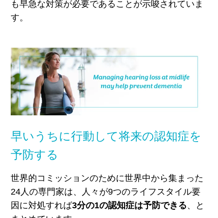
も早急な対策が必要であることが示唆されていま
す。
早いうちに行動して将来の認知症を
予防する
世界的コミッションのために世界中から集まった
24人の専門家は、人々が9つのライフスタイル要
因に対処すれば
3分の1の認知症は予防できる
、と