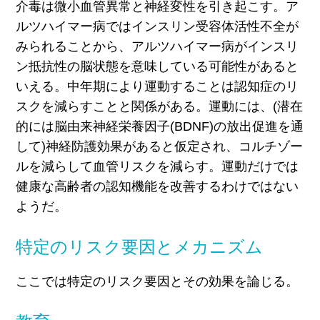
介毒は微小血管異常と神経変性を引き起こす。ア
ルツハイマー病ではインスリン受容体活性不全が
みられることから、アルツハイマー病がインスリ
ン抵抗性の脳状態を意味している可能性があると
いえる。中年期により運動することは認知症のリ
スクを減らすことと関係がある。運動には、(潜在
的には脳由来神経栄養因子(BDNF)の放出促進を通
して)神経防護効果があると仮定され、コルチゾー
ルを減らして血管リスクを減らす。運動だけでは
健康な高齢者の認知機能を改善するわけではない
ようだ。
特定のリスク要因とメカニズム
ここでは特定のリスク要因とその効果を論じる。