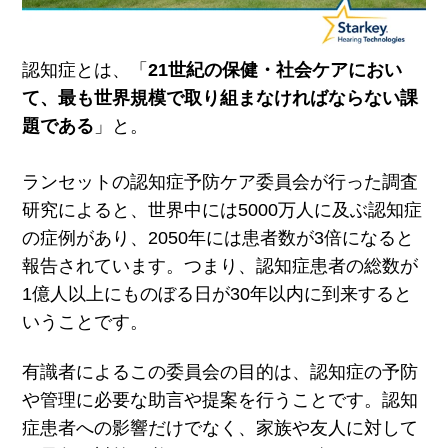
認知症とは、「
21世紀の保健・社会ケアにおい
て、最も世界規模で取り組まなければならない課
題である
」と。
ラ
ンセットの認知症予防ケア委員会が行った調査
研究によると、世界中には5000万人に及ぶ認知症
の症例があり、2050年には患者数が3倍になると
報告されています。つまり、認知症患者の総数が
1億人
以上にものぼる日が30年以内に到来すると
いうことです。
有識者によるこの委員会の目的は、認知症の予防
や管理に必要な助言や提案を行うことです。認知
症患者への影響だけでなく、家族や友人に対して