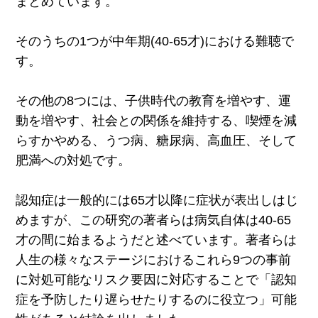
まとめています。
そのうちの1つが中年期(40-65才)における難聴で
す。
その他の8つには、子供時代の教育を増やす、運
動を増やす、社会との関係を維持する、喫煙を減
らすかやめる、うつ病、糖尿病、高血圧、そして
肥満への対処です。
認知症は一般的には65才以降に症状が表出しはじ
めますが、この研究の著者らは病気自体は40-65
才の間に始まるようだと述べています。著者らは
人生の様々なステージにおけるこれら9つの事前
に対処可能なリスク要因に対応することで「認知
症を予防したり遅らせたりするのに役立つ」可能