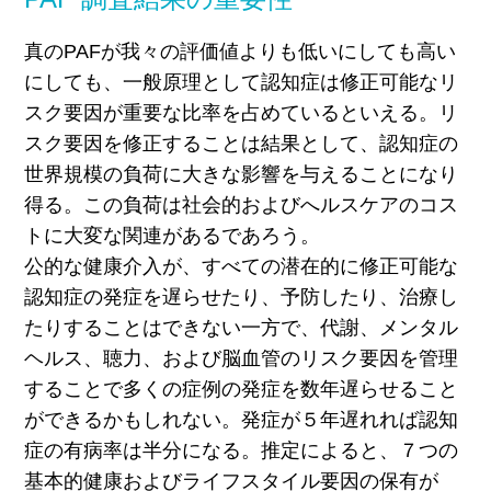
真のPAFが我々の評価値よりも低いにしても高い
にしても、一般原理として認知症は修正可能なリ
スク要因が重要な比率を占めているといえる。リ
スク要因を修正することは結果として、認知症の
世界規模の負荷に大きな影響を与えることになり
得る。この負荷は社会的およびへルスケアのコス
トに大変な関連があるであろう。
公的な健康介入が、すべての潜在的に修正可能な
認知症の発症を遅らせたり、予防したり、治療し
たりすることはできない一方で、代謝、メンタル
ヘルス、聴力、および脳血管のリスク要因を管理
することで多くの症例の発症を数
年遅らせること
ができるかもしれない。発症が５年遅れれば認知
症の有病率は半分になる。推定によると、７つの
基本的健康およびライフスタイル要因の保有が