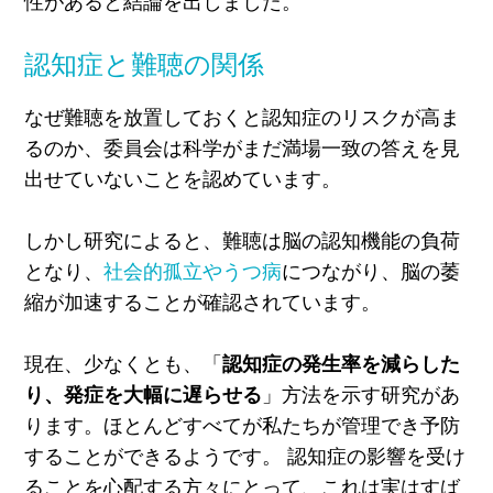
性があると結論を出しました。
認知症と難聴の関係
なぜ難聴を放置しておくと認知症のリスクが高ま
るのか、委員会は科学がまだ満場一致の答えを見
出せていないことを認めています。
しかし研究によると、難聴は脳の認知機能の負荷
となり、
社会的孤立やうつ病
につながり、脳の萎
縮が加速することが確認されています。
現在、少なくとも、「
認知症の発生率を減らした
り、発症を大幅に遅らせる
」方法を示す研究があ
ります。ほとんどすべてが私たちが管理でき予防
することができるようです。 認知症の影響を受け
ることを心配する方々にとって、これは実はすば