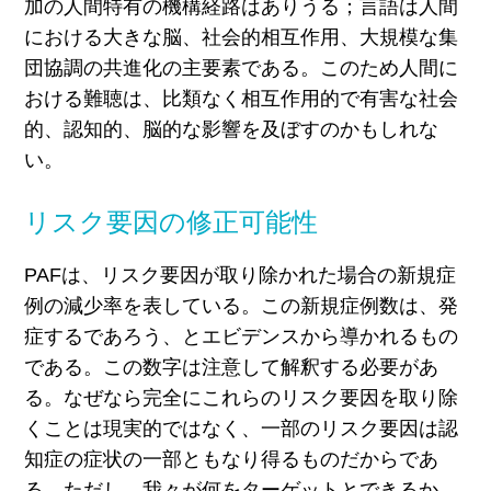
加の人間特有の機構経路はありうる；言語は人間
における大きな脳、社会的相互作用、大規模な集
団協調の共進化の主要素である。このため人間に
おける難聴は、比類なく相互作用的で有害な社会
的、認知的、脳的な影響を及ぼすのかもしれな
い。
リスク要因の修正可能性
PAFは、リスク要因が取り除かれた場合の新規症
例の減少率を表している。この新規症例数は、発
症するであろう、とエビデンスから導かれるもの
である。この数字は注意して解釈する必要があ
る。なぜなら完全にこれらのリスク要因を取り除
くことは現実的ではなく、一部のリスク要因は認
知症の症状の一部ともなり得るものだからであ
る。ただし、我々が何をターゲットとできるか、