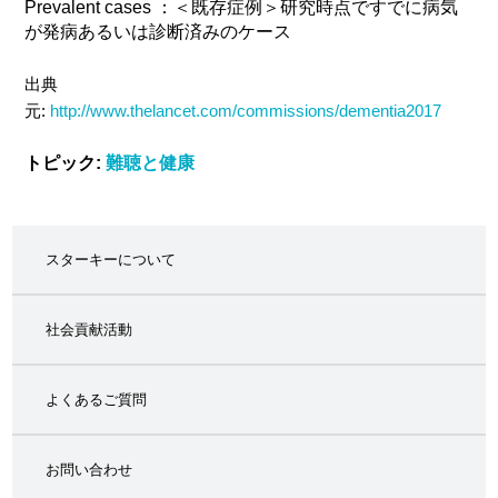
Prevalent cases ：＜既存症例＞研究時点ですでに病気
が発病あるいは診断済みのケース
出典
元:
http://www.thelancet.com/commissions/dementia2017
トピック:
難聴と健康
スターキーについて
社会貢献活動
よくあるご質問
お問い合わせ