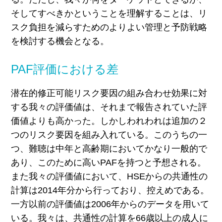
そしてすべきかということを理解することは、リ
スク負担を減らすためのよりよい管理と予防戦略
を検討する機会となる。
PAF評価における差
潜在的修正可能リスク要因の組み合わせ効果に対
する我々の評価値は、それまで報告されていた評
価値よりも高かった。しかしわれわれは追加の２
つのリスク要因を組み入れている。このうちの一
つ、難聴は中年と高齢期においてかなり一般的で
あり、このために高いPAFを持つと予想される。
また我々の評価値において、HSEからの共通性の
計算は2014年分から行っており、控えめである。
一方以前の評価値は2006年からのデータを用いて
いる。我々は、共通性の計算を66歳以上の成人に