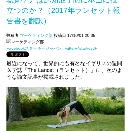
立つのか？（2017年ランセット報
告書を翻訳）
投稿者
マーケティング部
投稿日 17/10/01 20:35
Facebookスターキージャパン
Twitter@starkeyJP
最近になって、世界的にも有名なイギリスの週間
医学誌「The Lancet（ランセット）」に、次のよ
うな論文記事が掲載されました。