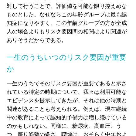
対して行うことで、評価値を可能な限り控えめな
ものとした。なぜならこの年齢グループは最も認
知症になりやすく、この年齢グループの方が全成
人の場合よりもリスク要因間の相関はより関連が
ありそうだからである。
一生のうちいつのリスク要因が重要
か
一生のうちでそのリスク要因が重要であると示さ
れている特定の時期について、我々は利用可能な
エビデンスを提示してきたが、それは他の時期と
関連があることも考えられる。例えば、現在継続
中の教育によって認知的予備力は増し続けている
のかもしれない。同様に、糖尿病、高血圧、う
つ、座り姿勢の多さ、喫煙は、おそらく中年およ