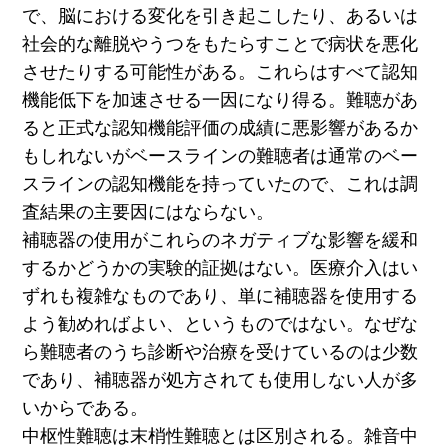
で、脳における変化を引き起こしたり、あるいは
社会的な離脱やうつをもたらすことで病状を悪化
させたりする可能性がある。これらはすべて認知
機能低下を加速させる一因になり得る。難聴があ
ると正式な認知機能評価の成績に悪影響があるか
もしれないがベースラインの難聴者は通常のベー
スラインの認知機能を持っていたので、これは調
査結果の主要因にはならない。
補聴器の使用がこれらのネガティブな影響を緩和
するかどうかの実験的証拠はない。医療介入はい
ずれも複雑なものであり、単に補聴器を使用する
よう勧めればよい、というものではない。なぜな
ら難聴者のうち診断や治療を受けているのは少数
であり、補聴器が処方されても使用しない人が多
いからである。
中枢性難聴は末梢性難聴とは区別される。雑音中