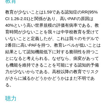
教育
教育が少ないことは1.59である認知症のRR(95%
CI 1.26-2.01)と関係があり、高いPAFの原因は
40%という高い世界規模の評価有病率である。教
育時間が少ないことを我々は中学校教育を受けて
いないことと定義したが、これは我々のモデルで
2番目に高いPAFを持つ。教育レベルが低いことは
結果として認知機能低下に対する脆弱性を持つこ
とになると考えられる。なぜなら、病変があって
も機能を維持できることを可能にする認知的予備
力が少ないからである。高校以降の教育でリスク
がさらに減るかどうかかどうかはまだ不明であ
る。
聴力