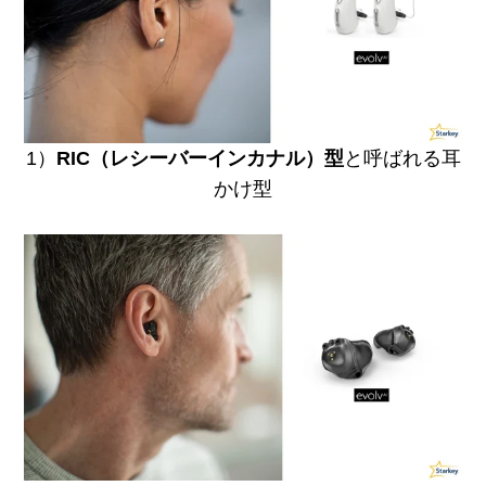
1）
RIC（レシーバーインカナル）型
と呼ばれる耳
かけ型