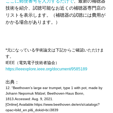
ここに郵便番号を入力するだけで
、最新の補聴器
技術を紹介、試聴可能なお近くの補聴器専門店の
リストを表示します。（補聴器の試聴には費用が
かかる場合があります。）
*元になっている学術論文は下記からご確認いただけま
す。
IEEE（
電気電子技術者協会
）
https://ieeexplore.ieee.org/document/9585189
出典：
12. “Beethoven’s large ear trumpet, type 1 with pot, made by
Johann Nepomuk Mälzel, Beethoven-Haus Bonn,
1813.Accessed: Aug. 9, 2021.
[Online].Available:https://www.beethoven.de/en/s/catalogs?
opac=bild_en.pl&_dokid=bi:i3839