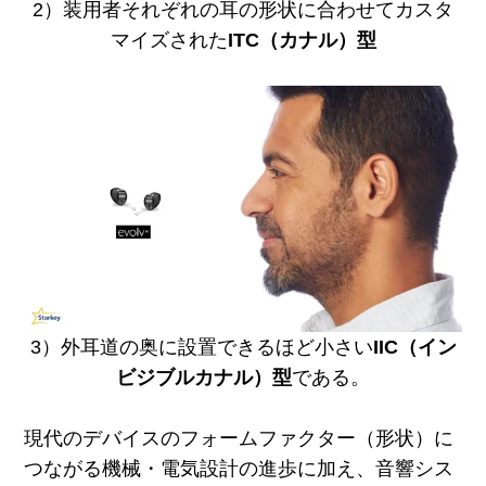
2）装用者それぞれの耳の形状に合わせてカスタ
マイズされた
ITC（カナル）型
3）外耳道の奥に設置できるほど小さい
IIC（イン
ビジブルカナル）型
である。
現代のデバイスのフォームファクター（形状）に
つながる機械・電気設計の進歩に加え、音響シス