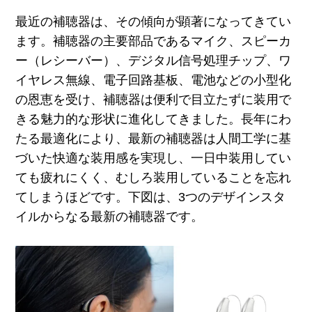
最近の補聴器は、その傾向が顕著になってきてい
ます。補聴器の主要部品であるマイク、スピーカ
ー（レシーバー）、デジタル信号処理チップ、ワ
イヤレス無線、電子回路基板、電池などの小型化
の恩恵を受け、補聴器は便利で目立たずに装用で
きる魅力的な形状に進化してきました。長年にわ
たる最適化により、最新の補聴器は人間工学に基
づいた快適な装用感を実現し、一日中装用してい
ても疲れにくく、むしろ装用していることを忘れ
てしまうほどです。下図は、3つのデザインスタ
イルからなる最新の補聴器です。