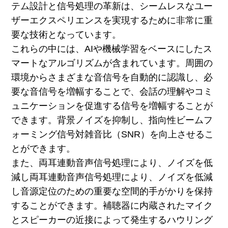
テム設計と信号処理の革新は、シームレスなユー
ザーエクスペリエンスを実現するために非常に重
要な技術となっています。
これらの中には、AIや機械学習をベースにしたス
マートなアルゴリズムが含まれています。周囲の
環境からさまざまな音信号を自動的に認識し、必
要な音信号を増幅することで、会話の理解やコミ
ュニケーションを促進する信号を増幅することが
できます。背景ノイズを抑制し、指向性ビームフ
ォーミング信号対雑音比（SNR）を向上させるこ
とができます。
また、両耳連動音声信号処理により、ノイズを低
減し両耳連動音声信号処理により、ノイズを低減
し音源定位のための重要な空間的手がかりを保持
することができます。補聴器に内蔵されたマイク
とスピーカーの近接によって発生するハウリング