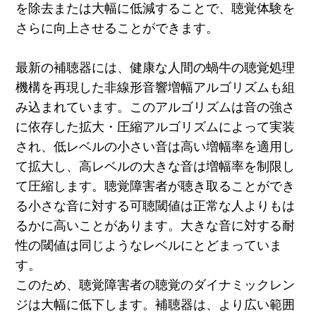
を除去または大幅に低減することで、聴覚体験を
さらに向上させることができます。
最新の補聴器には、健康な人間の蝸牛の聴覚処理
機構を再現した非線形音響増幅アルゴリズムも組
み込まれています。このアルゴリズムは音の強さ
に依存した拡大・圧縮アルゴリズムによって実装
され、低レベルの小さい音は高い増幅率を適用し
て拡大し、高レベルの大きな音は増幅率を制限し
て圧縮します。聴覚障害者が聴き取ることができ
る小さな音に対する可聴閾値は正常な人よりもは
るかに高いことがあります。大きな音に対する耐
性の閾値は同じようなレベルにとどまっていま
す。
このため、聴覚障害者の聴覚のダイナミックレン
ジは大幅に低下します。補聴器は、より広い範囲