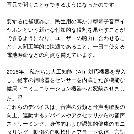
耳元で聞くことができるようになったのです。
要するに補聴器は、民生用の耳かけ型電子音声イ
ヤホンという新たな付加的な役割を果たすことが
できるようになり、ユーザーの聴力に合わせるこ
と、人間工学的に快適であること、一日中使える
電池寿命などの利点を備えています。
2018年、私たちは人工知能（AI）対応機器を導入
し、従来の補聴器をセンサーを内蔵した多機能な
健康・コミュニケーション機器へと変貌させまし
23
た。
これらのデバイスは、音声の分類と音声明瞭度の
向上、連動するデバイスやアクセサリからの音声
ストリーミング、身体的および認知的健康のモニ
タリング、転倒の自動検出とアラート送信、言語