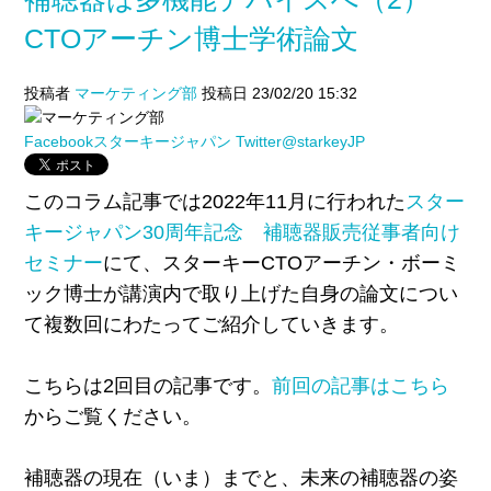
CTOアーチン博士学術論文
投稿者
マーケティング部
投稿日 23/02/20 15:32
Facebookスターキージャパン
Twitter@starkeyJP
このコラム記事では2022年11月に行われた
スター
キージャパン30周年記念 補聴器販売従事者向け
セミナー
にて、スターキーCTOアーチン・ボーミ
ック博士が講演内で取り上げた自身の論文につい
て複数回にわたってご紹介していきます。
こちらは2回目の記事です。
前回の記事はこちら
からご覧ください。
補聴器の現在（いま）までと、未来の補聴器の姿