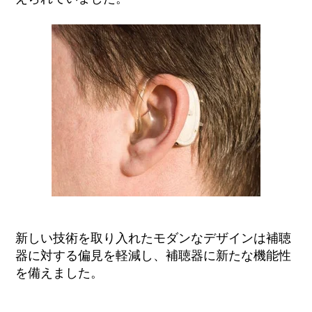
新しい技術を取り入れたモダンなデザイン
は
補聴
器に対する偏見を軽減し、
補聴器に新たな
機能性
を備えました。