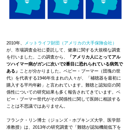
2010年、
メットライフ財団（アメリカの大手保険会社）
が、市場調査会社に委託して、健康に関する大規模な調査
を行いました。この調査から、
「アメリカ人にとってアル
ツハイマー病がガンに次いで2番目に恐れられている病気で
ある」
ことが分かりました。ベビー・ブーマー（団塊の世
代）を代表する1946年生まれの人々が、「補聴器を最初に
購入する平均年齢」と言われています。難聴と認知症の関
係性についての研究結果も多く報告されてきています。ベ
ビー・ブーマー世代がその関係性に関して医師に相談する
ことは不思議ではありません。
フランク・リン博士（ジョンズ・ホプキンズ大学、医学部
准教授）は、2013年の研究調査で「難聴が認知機能低下を