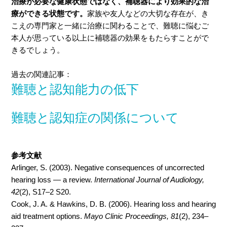
治療が必要な健康状態ではなく、補聴器により効果的な治
療ができる状態です。
家族や友人などの大切な存在が、き
こえの専門家と一緒に治療に関わることで、難聴に悩むご
本人が思っている以上に補聴器の効果をもたらすことがで
きるでしょう。
過去の関連記事：
難聴と認知能力の低下
難聴と認知症の関係について
参考文献
Arlinger, S. (2003). Negative consequences of uncorrected
hearing loss — a review.
International Journal of Audiology,
42
(2), S17–2 S20.
Cook, J. A. & Hawkins, D. B. (2006). Hearing loss and hearing
aid treatment options.
Mayo Clinic Proceedings, 81
(2), 234–