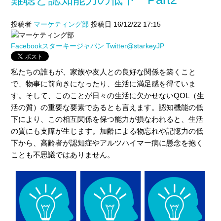
投稿者
マーケティング部
投稿日 16/12/22 17:15
Facebookスターキージャパン
Twitter@starkeyJP
私たちの誰もが、家族や友人との良好な関係を築くこと
で、物事に前向きになったり、生活に満足感を得ていま
す。そして、このことが日々の生活に欠かせないQOL（生
活の質）の重要な要素であるとも言えます。
認知機能の低
下により、この相互関係を保つ能力が損なわれると、生活
の質にも支障が生じます。加齢による物忘れや記憶力の低
下から、高齢者が認知症やアルツハイマー病に懸念を抱く
ことも不思議ではありません。