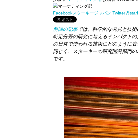
Facebookスターキージャパン
Twitter@sta
前回の記事
では、科学的な発見と技術
特定分野の研究に与えるインパクトの
の日常で使われる技術にどのように表
同じく、スターキーの研究開発部門の
です。