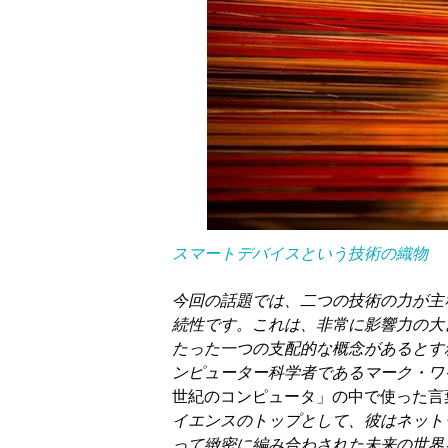
スマートデバイスという技術の織物
今回の話題では、二つの技術の力が主
続性です。これは、非常に影響力の大
たった一つの支配的な概念があるとす
ンピューター科学者であるマーク・ワ
世紀のコンピュータ」の中で使った言
イエンスのトップとして、彼はネット
って緻密に編み合わされた未来の世界