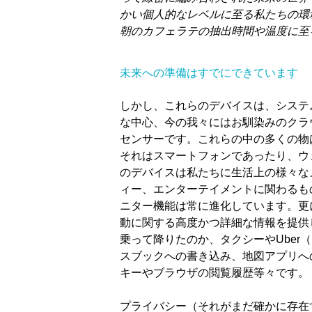
かい個人的なレベルに至る私たちの環
朝のカフェラテの抽出時間や温度に至
未来への準備はすでにできています
しかし、これらのデバイスは、システ
な中心、今の我々にはお馴染みのクラ
センサーです。これらの中の多くの物
それはスマートフォンであったり、ウ
のデバイスは私たちに生活上の様々な
ィー、エンターテイメントに関わるも
ニター機能は常に進化しています。更
動に関する高度かつ詳細な情報を提供
乗って降りたのか、タクシーやUbe
スブックへの書き込み、地図アプリへ
キーやブラウザの閲覧履歴等々です。
プライバシー（それがまだ確かに存在