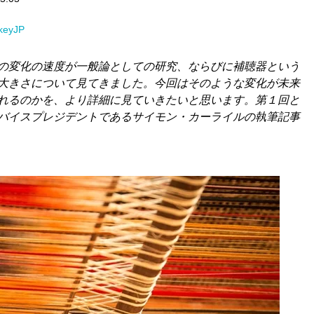
rkeyJP
の変化の速度が一般論としての研究、ならびに補聴器という
大きさについて見てきました。今回はそのような変化が未来
れるのかを
、より詳細に見ていきたいと思います。第１回と
バイスプレジデントであるサイモン・カーライルの執筆記事