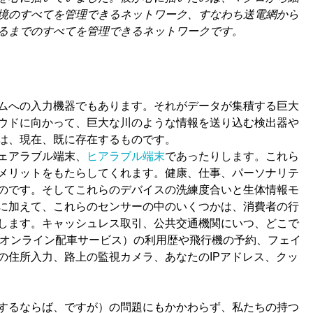
境のすべてを管理できるネットワーク、すなわち送電網から
るまでのすべてを管理できるネットワークです。
ムへの入力機器でもあります。それがデータが集積する巨大
ウドに向かって、巨大な川のような情報を送り込む検出器や
は、現在、既に存在するものです。
ェアラブル端末、
ヒアラブル端末
であったりします。これら
メリットをもたらしてくれます。健康、仕事、パーソナリテ
のです。そしてこれらのデバイスの洗練度合いと生体情報モ
に加えて、これらのセンサーの中のいくつかは、消費者の行
します。キャッシュレス取引、公共交通機関にいつ、どこで
r（オンライン配車サービス）の利用歴や飛行機の予約、フェイ
の住所入力、路上の監視カメラ、あなたのIPアドレス、クッ
するならば、ですが）の問題にもかかわらず、私たちの持つ