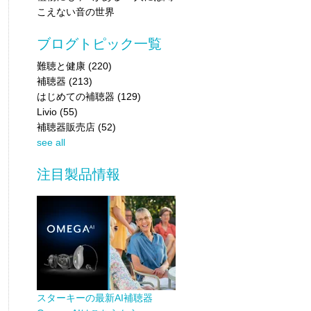
こえない音の世界
ブログトピック一覧
難聴と健康
(220)
補聴器
(213)
はじめての補聴器
(129)
Livio
(55)
補聴器販売店
(52)
see all
注目製品情報
スターキーの最新AI補聴器