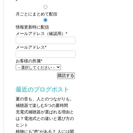
*
月ごとにまとめて配信
情報更新時に配信
メールアドレス（確認用）
*
メールアドレス
*
お客様の所属
*
最近のブログポスト
夏の音も、人とのつながりも。
補聴器で楽しむ5つの夏時間
充電式補聴器が選ばれる理由と
は？電池式との違いと選び方の
ヒント
植物にも“声”がある？ 人には聞