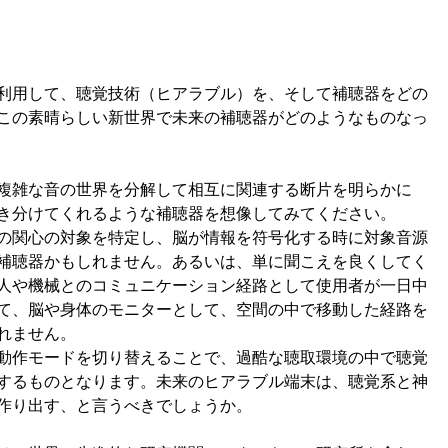
利用して、聴覚技術（ヒアラブル）を、そして補聴器をどの
この素晴らしい新世界で未来の補聴器がどのようなものなっ
複雑な音の世界を分解して相互に関連する断片を明らかに
き分けてくれるような補聴器を想像してみてください。
の関心の対象を特定し、脳が情報を符号化する時に対象音源
補聴器かもしれません。あるいは、単に聞こえを良くしてく
人や機械とのコミュニケーション経路として使用者が一日中
て、脳や身体のモニターとして、空間の中で移動した経路を
れません。
動作モードを切り替えることで、過酷な聴取環境の中で聴覚
するものとなります。未来のヒアラブル端末は、聴覚系と神
作り出す、と言うべきでしょうか。