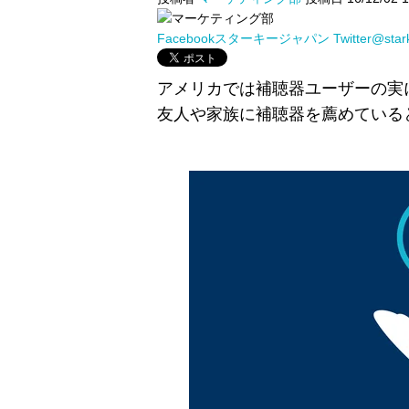
Facebookスターキージャパン
Twitter@sta
アメリカでは補聴器ユーザーの実
友人や家族に補聴器を薦めている