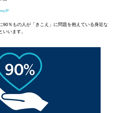
rkeyJP
に90％もの人が「きこえ」に問題を抱えている身近な
といいます。