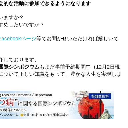
会的な活動に参加できるようになります
いますか？
すめしたいですか？
Facebookページ
等でお聞かせいただければ嬉しいで
介しております、
国際シンポジウム
もまだ事前予約期間中（12月2日現
について正しい知識をもって、豊かな人生を実現しま