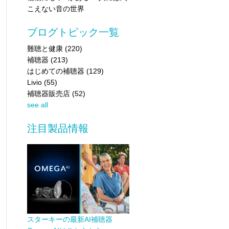
こえない音の世界
ブログトピック一覧
難聴と健康
(220)
補聴器
(213)
はじめての補聴器
(129)
Livio
(55)
補聴器販売店
(52)
see all
注目製品情報
スターキーの最新AI補聴器