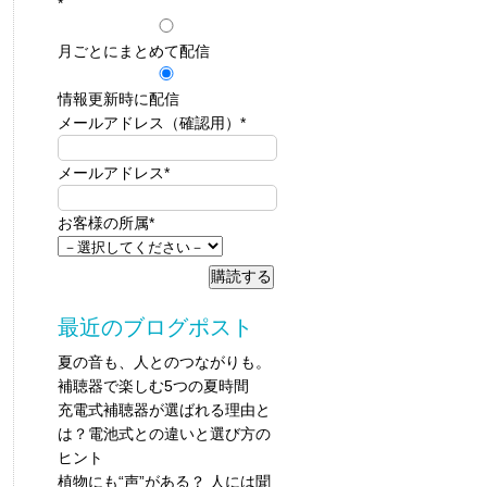
*
月ごとにまとめて配信
情報更新時に配信
メールアドレス（確認用）
*
メールアドレス
*
お客様の所属
*
最近のブログポスト
夏の音も、人とのつながりも。
補聴器で楽しむ5つの夏時間
充電式補聴器が選ばれる理由と
は？電池式との違いと選び方の
ヒント
植物にも“声”がある？ 人には聞