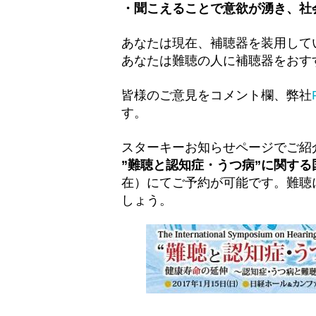
・聞こえることで意欲が湧き、社
あなたは現在、補聴器を装用して
あなたは難聴の人に補聴器をおす
皆様のご意見をコメント欄、弊社
す。
スターキーお知らせページでご紹
”難聴と認知症・うつ病”に関する
在）にてご予約が可能です。難聴
しょう。