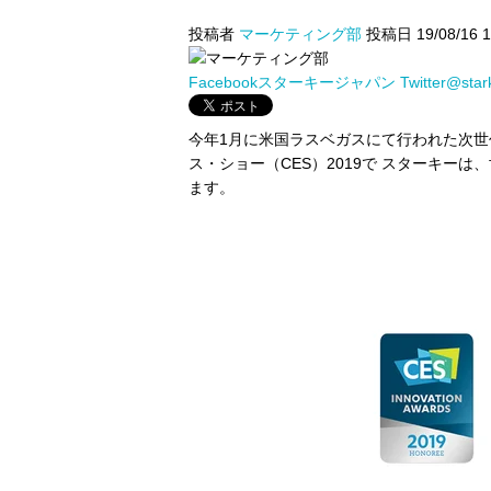
投稿者
マーケティング部
投稿日 19/08/16 1
Facebookスターキージャパン
Twitter@sta
今年1月に米国ラスベガスにて行われた
次世
ス・ショー（CES）2019で スターキー
ます。