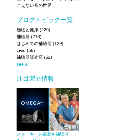
こえない音の世界
ブログトピック一覧
難聴と健康
(220)
補聴器
(213)
はじめての補聴器
(129)
Livio
(55)
補聴器販売店
(52)
see all
注目製品情報
スターキーの最新AI補聴器