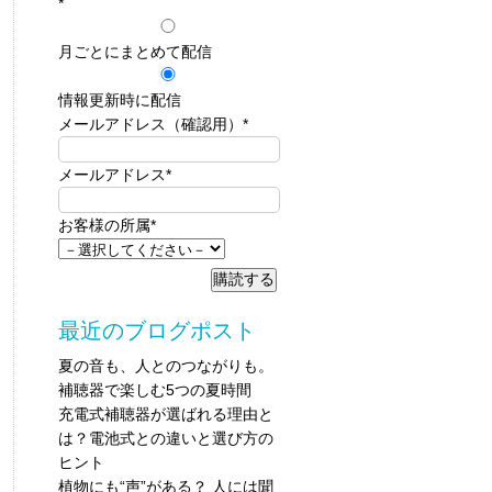
*
月ごとにまとめて配信
情報更新時に配信
メールアドレス（確認用）
*
メールアドレス
*
お客様の所属
*
最近のブログポスト
夏の音も、人とのつながりも。
補聴器で楽しむ5つの夏時間
充電式補聴器が選ばれる理由と
は？電池式との違いと選び方の
ヒント
植物にも“声”がある？ 人には聞