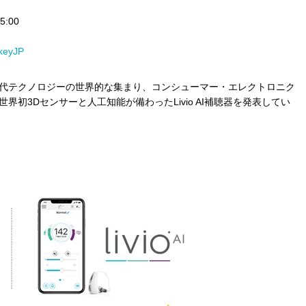
5:00
rkeyJP
代テクノロジーの世界的な集まり、
コンシューマー・エレクトロニク
は、世界初3Dセンサーと人工知能が備わった
Livio AI補聴器を発表してい