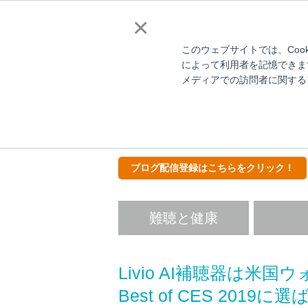
補聴器販売店様向
×
このウェブサイトでは、Coo
によって利用者を記憶できま
メディアでの訪問者に関する
Hear
ス
ブログ配信登録はこちらをクリック！
難聴と健康
Livio AI補聴器は
Best of CES 2019